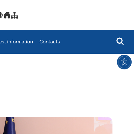
rest information
Contacts