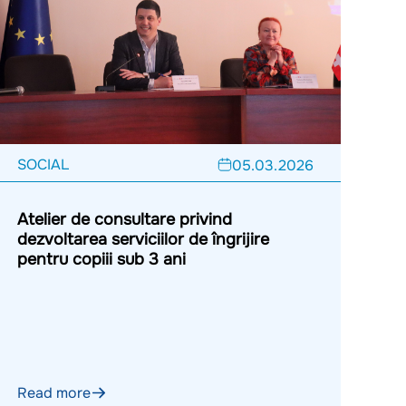
SOCIAL
05.03.2026
Atelier de consultare privind
dezvoltarea serviciilor de îngrijire
pentru copiii sub 3 ani
Read more