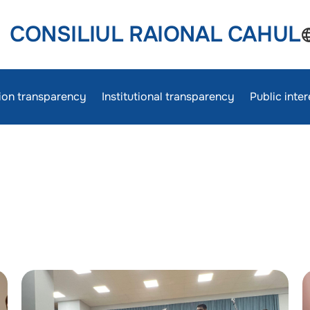
CONSILIUL RAIONAL CAHUL
ion transparency
Institutional transparency
Public inte