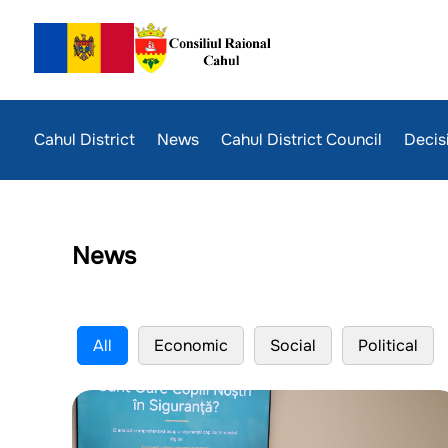
Cahul District
News
Cahul District Council
Decis
News
All
Economic
Social
Political