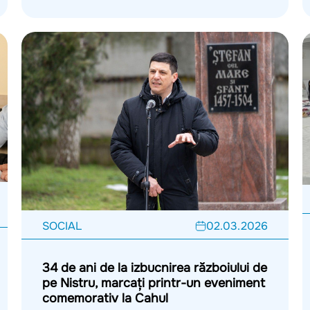
SOCIAL
02.03.2026
34 de ani de la izbucnirea războiului de
pe Nistru, marcați printr-un eveniment
comemorativ la Cahul