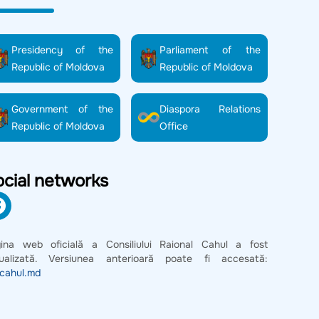
Presidency of the
Parliament of the
Republic of Moldova
Republic of Moldova
Government of the
Diaspora Relations
Republic of Moldova
Office
cial networks
ina web oficială a Consiliului Raional Cahul a fost
ualizată. Versiunea anterioară poate fi accesată:
.cahul.md