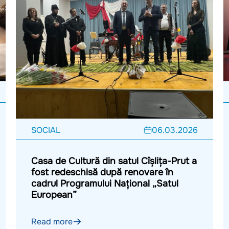
SOCIAL
06.03.2026
Casa de Cultură din satul Cîșlița-Prut a
fost redeschisă după renovare în
cadrul Programului Național „Satul
European”
Read more