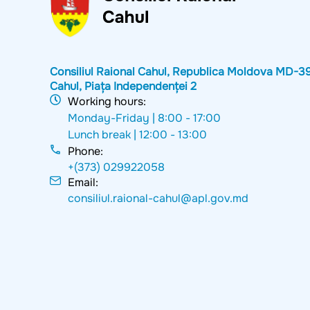
Consiliul Raional Cahul, Republica Moldova MD-3
Cahul, Piața Independenței 2
Working hours:
Monday-Friday |
8:00 - 17:00
Lunch break |
12:00 - 13:00
Phone:
+(373) 029922058
Email:
consiliul.raional-cahul@apl.gov.md