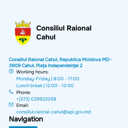
Consiliul Raional Cahul, Republica Moldova MD-
3909 Cahul, Piața Independenței 2
Working hours:
Monday-Friday |
8:00 - 17:00
Lunch break |
12:00 - 13:00
Phone:
+(373) 029922058
Email:
consiliul.raional-cahul@apl.gov.md
Navigation