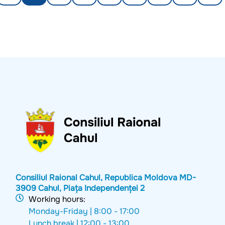
Consiliul Raional Cahul, Republica Moldova MD-
3909 Cahul, Piața Independenței 2
Working hours:
Monday-Friday |
8:00 - 17:00
Lunch break |
12:00 - 13:00