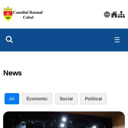
☰
News
All
Economic
Social
Political