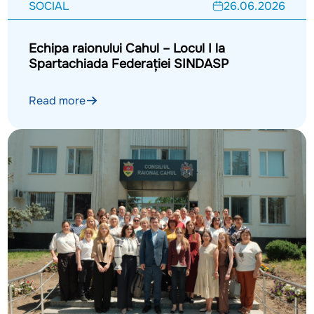
SOCIAL
26.06.2026
Echipa raionului Cahul – Locul I la
Spartachiada Federației SINDASP
Read more