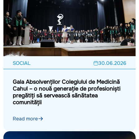
SOCIAL
30.06.2026
Gala Absolvenților Colegiului de Medicină
Cahul – o nouă generație de profesioniști
pregătiți să servească sănătatea
comunității
Read more