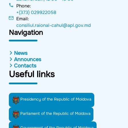
Phone:
+(373) 029922058
Email:
consiliul.raional-cahul@apl.gov.md
Navigation
News
Announces
Contacts
Useful links
Presidency of the Republic of Moldova
Parliament of the Republic of Moldova
Government of the Republic of Moldova