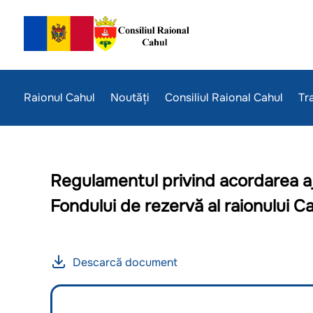
Raionul Cahul
Noutăți
Consiliul Raional Cahul
Tr
Regulamentul privind acordarea aju
Fondului de rezervă al raionului C
Descarcă document