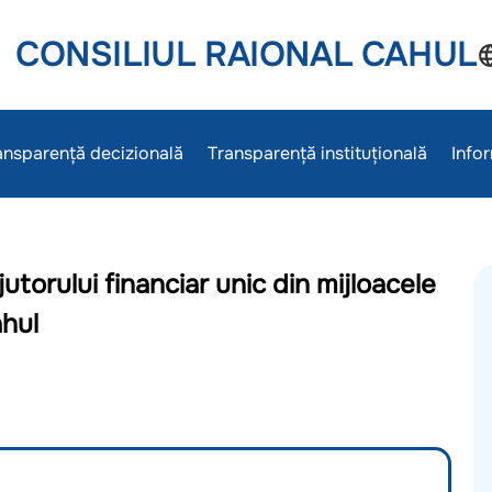
CONSILIUL RAIONAL CAHUL
ansparență decizională
Transparență instituțională
Infor
torului financiar unic din mijloacele
ahul