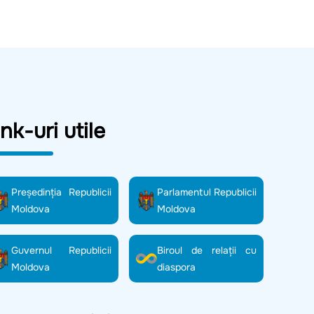
ink-uri utile
Preşedinţia Republicii
Parlamentul Republicii
Moldova
Moldova
Guvernul Republicii
Biroul de relații cu
Moldova
diaspora