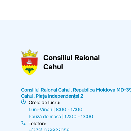
Consiliul Raional Cahul, Republica Moldova MD-3
Cahul, Piața Independenței 2
Orele de lucru:
Luni-Vineri |
8:00 - 17:00
Pauză de masă |
12:00 - 13:00
Telefon:
+(373) 029922058