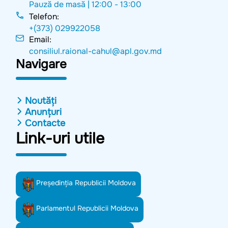
Pauză de masă |
12:00 - 13:00
Telefon:
+(373) 029922058
Email:
consiliul.raional-cahul@apl.gov.md
Navigare
Noutăți
Anunțuri
Contacte
Link-uri utile
Preşedinţia Republicii Moldova
Parlamentul Republicii Moldova