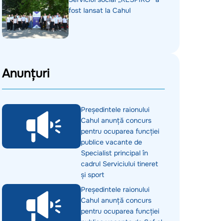
fost lansat la Cahul
Anunțuri
Președintele raionului
Cahul anunță concurs
pentru ocuparea funcției
publice vacante de
Specialist principal în
cadrul Serviciului tineret
și sport
Președintele raionului
Cahul anunță concurs
pentru ocuparea funcției