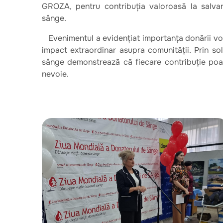
GROZA, pentru contribuția valoroasă la salvar
sânge.
Evenimentul a evidențiat importanța donării vol
impact extraordinar asupra comunității. Prin soli
sânge demonstrează că fiecare contribuție poat
nevoie.