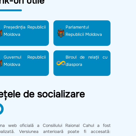
nk-uri utile
Preşedinţia Republicii
Parlamentul
Moldova
Republicii Moldova
Guvernul Republicii
Biroul de relații cu
Moldova
diaspora
ețele de socializare
ina web oficială a Consiliului Raional Cahul a fost
ualizată. Versiunea anterioară poate fi accesată: