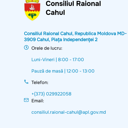
Consiliul Raional Cahul, Republica Moldova MD-
3909 Cahul, Piața Independenței 2
Orele de lucru:
Luni-Vineri |
8:00 - 17:00
Pauză de masă |
12:00 - 13:00
Telefon:
+(373) 029922058
Email:
consiliul.raional-cahul@apl.gov.md