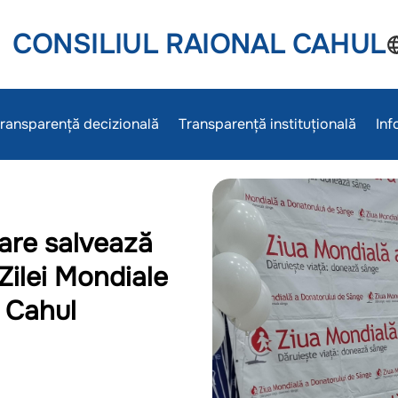
CONSILIUL RAIONAL CAHUL
ransparență decizională
Transparență instituțională
Inf
are salvează
Zilei Mondiale
 Cahul