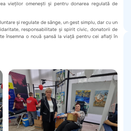
ea vieților omenești și pentru donarea regulată de
untare și regulate de sânge, un gest simplu, dar cu un
daritate, responsabilitate și spirit civic, donatorii de
e însemna o nouă șansă la viață pentru cei aflați în